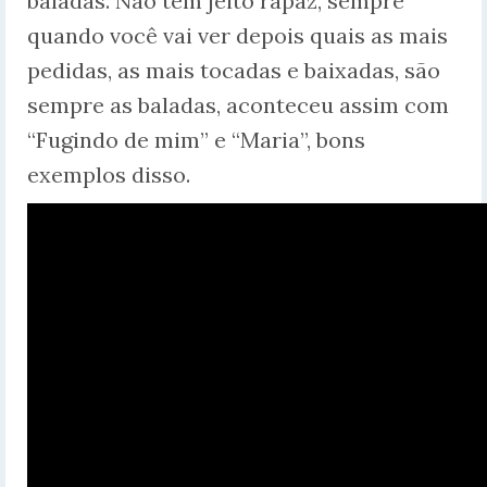
baladas. Não tem jeito rapaz, sempre
quando você vai ver depois quais as mais
pedidas, as mais tocadas e baixadas, são
sempre as baladas, aconteceu assim com
“Fugindo de mim” e “Maria”, bons
exemplos disso.