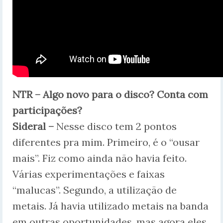
NTR – Algo novo para o disco? Conta com
participações?
Sideral –
Nesse disco tem 2 pontos
diferentes pra mim. Primeiro, é o “ousar
mais”. Fiz como ainda não havia feito.
Várias experimentações e faixas
“malucas”. Segundo, a utilização de
metais. Já havia utilizado metais na banda
em outras oportunidades, mas agora eles