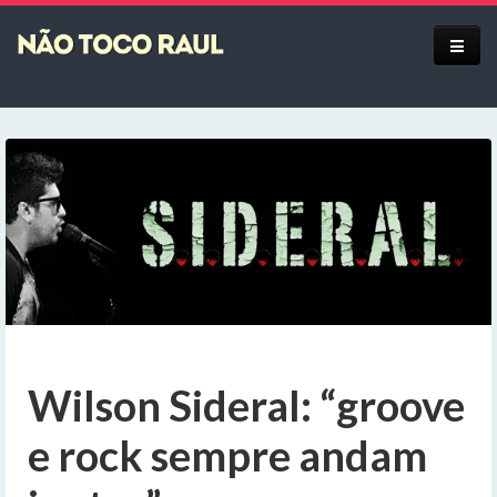
Equipe
Wilson Sideral: “groove
e rock sempre andam