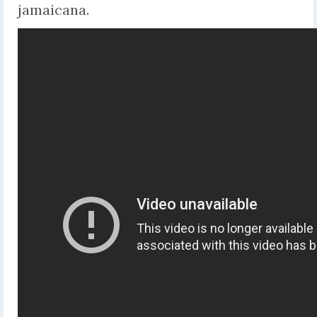
jamaicana.