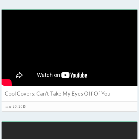
Cool Covers: Can’t Take My Eyes Off Of You
mar 26, 2015