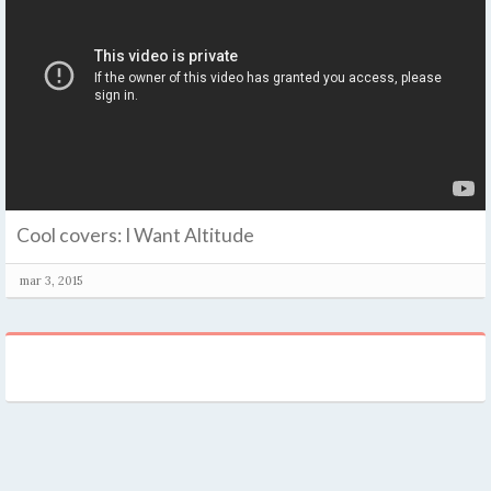
Cool covers: I Want Altitude
mar 3, 2015