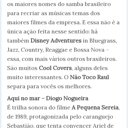
os maiores nomes do samba brasileiro
para recriar as músicas temas dos
maiores filmes da empresa. E essa não é a
única ação feita nesse sentido: há
também
Disney Adventures
in Bluegrass,
Jazz, Country, Reaggae e Bossa Nova –
essa, com mais vários outros brasileiros.
São muitos
Cool Covers
, alguns deles
muito interessantes. O
Não Toco Raul
separa para vocês os melhores.
Aqui no mar – Diogo Nogueira
É trilha sonora do filme
A Pequena Sereia
,
de 1989, protagonizada pelo caranguejo
Sebastião, que tenta convencer Ariel de