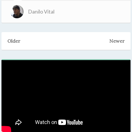
Danilo Vital
Older
Newer