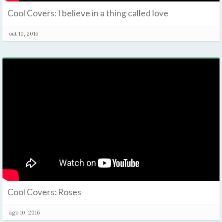
Cool Covers: I believe in a thing called love
out 10, 2016
Cool Covers: Roses
ago 10, 2016