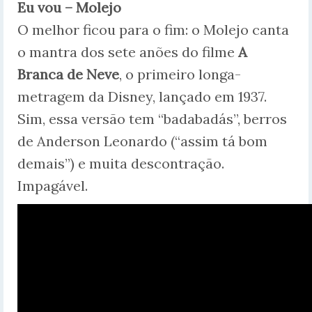
Eu vou – Molejo
O melhor ficou para o fim: o Molejo canta
o mantra dos sete anões do filme
A
Branca de Neve
, o primeiro longa-
metragem da Disney, lançado em 1937.
Sim, essa versão tem “badabadás”, berros
de Anderson Leonardo (“assim tá bom
demais”) e muita descontração.
Impagável.