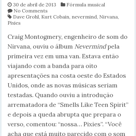
30 de abril de 2013
Fórmula musical
No Comments
Dave Grohl
,
Kurt Cobain
,
nevermind
,
Nirvana
,
Pixies
Craig Montogmery, engenheiro de som do
Nirvana, ouviu o álbum
Nevermind
pela
primeira vez em uma van. Estava então
viajando com a banda para oito
apresentações na costa oeste do Estados
Unidos, onde as novas músicas seriam
testadas. Quando ouviu a introdução
arrematadora de “Smells Like Teen Spirit”
e depois a queda abrupta que prepara o
verso, comentou: “nossa… Pixies”. “Você
acha que está muito parecido com o som