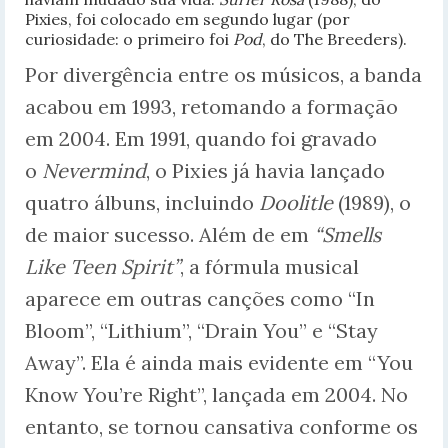
Pixies, foi colocado em segundo lugar (por
curiosidade: o primeiro foi
Pod
, do The Breeders).
Por divergência entre os músicos, a banda
acabou em 1993, retomando a formação
em 2004. Em 1991, quando foi gravado
o
Nevermind
, o Pixies já havia lançado
quatro álbuns, incluindo
Doolitle
(1989), o
de maior sucesso. Além de em
“Smells
Like Teen Spirit”
, a fórmula musical
aparece em outras canções como “In
Bloom”, “Lithium”, “Drain You” e “Stay
Away”. Ela é ainda mais evidente em “You
Know You’re Right”, lançada em 2004. No
entanto, se tornou cansativa conforme os