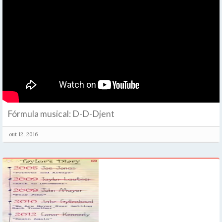
Fórmula musical: D-D-Djent
out 12, 2016