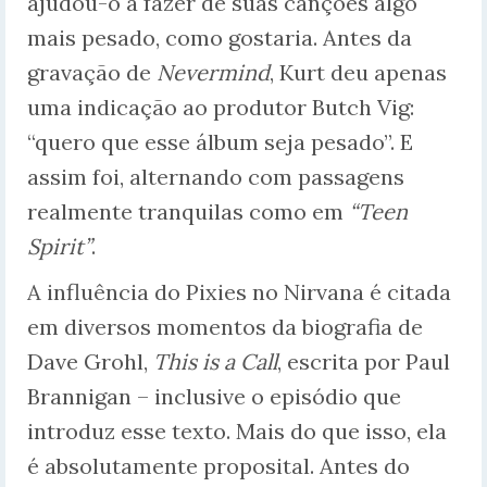
ajudou-o a fazer de suas canções algo
mais pesado, como gostaria. Antes da
gravação de
Nevermind
, Kurt deu apenas
uma indicação ao produtor Butch Vig:
“quero que esse álbum seja pesado”. E
assim foi, alternando com passagens
realmente tranquilas como em
“Teen
Spirit”
.
A influência do Pixies no Nirvana é citada
em diversos momentos da biografia de
Dave Grohl,
This is a Call
, escrita por Paul
Brannigan – inclusive o episódio que
introduz esse texto. Mais do que isso, ela
é absolutamente proposital. Antes do