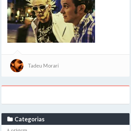
Tadeu Morari
Categorias
A origem