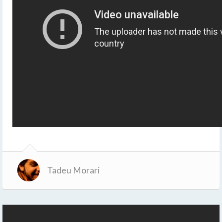
Tadeu Morari