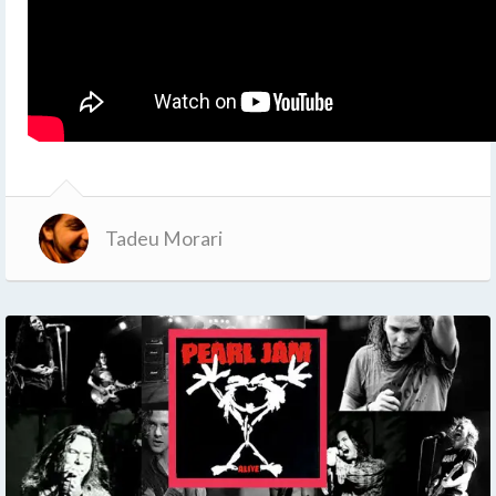
Tadeu Morari