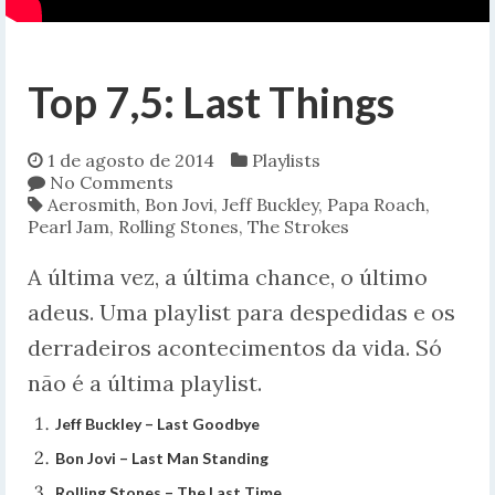
Top 7,5: Last Things
1 de agosto de 2014
Playlists
No Comments
Aerosmith
,
Bon Jovi
,
Jeff Buckley
,
Papa Roach
,
Pearl Jam
,
Rolling Stones
,
The Strokes
A última vez, a última chance, o último
adeus. Uma playlist para despedidas e os
derradeiros acontecimentos da vida. Só
não é a última playlist.
Jeff Buckley – Last Goodbye
Bon Jovi – Last Man Standing
Rolling Stones – The Last Time