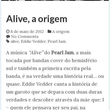
Alive, a origem
8 de maio de 2012
A origem
No Comments
alive
,
Eddie Vedder
,
Pearl Jam
A música
“Alive”
do
Pearl Jam
, a mais
tocada por bandas cover do hemisfério
sul e também a primeira escrita pela
banda, é na verdade uma história real… ou
quase. Eddie Vedder canta a história de
um garoto que se depara com duas duras
verdades e descobre através da mãe que: 1
– quem ele pensava ser seu pai, na