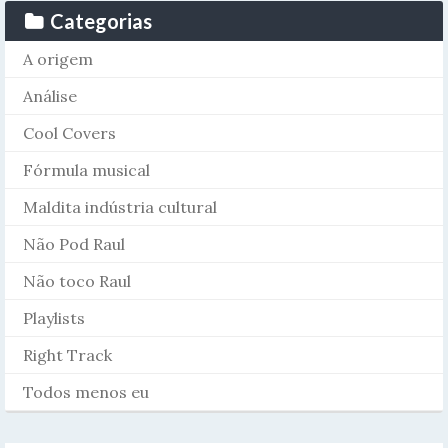
Categorias
A origem
Análise
Cool Covers
Fórmula musical
Maldita indústria cultural
Não Pod Raul
Não toco Raul
Playlists
Right Track
Todos menos eu