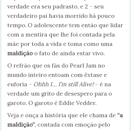
verdade era seu padrasto, e 2 – seu
verdadeiro pai havia morrido há pouco
tempo. O adolescente tem então que lidar
com a mentira que lhe foi contada pela
mãe por toda a vida e toma como uma
maldição
o fato de ainda estar vivo.
O refrão que os fãs do Pearl Jam no
mundo inteiro entoam com êxtase e
euforia –
Ohhh I… I’m still Alive!
– é na
verdade um grito de desespero para o
garoto. O garoto é Eddie Vedder.
Veja e ouça a história que ele chama de
“a
maldição”
, contada com emoção pelo