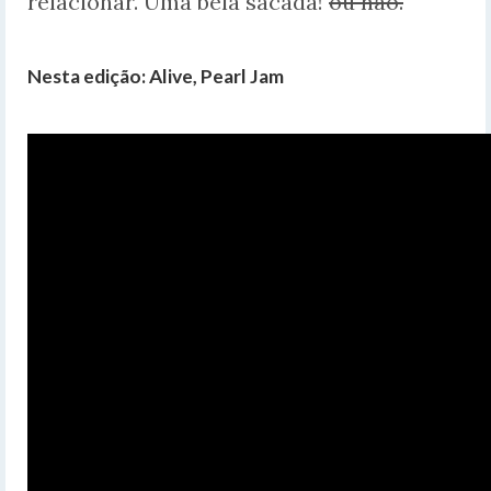
relacionar. Uma bela sacada!
ou não.
Nesta edição: Alive, Pearl Jam