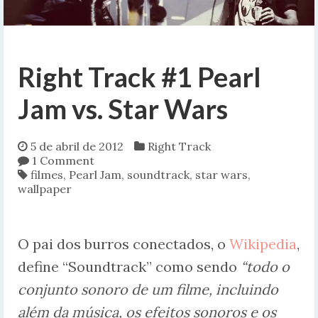
Right Track #1 Pearl
Jam vs. Star Wars
5 de abril de 2012
Right Track
1 Comment
filmes
,
Pearl Jam
,
soundtrack
,
star wars
,
wallpaper
O pai dos burros conectados, o
Wikipedia
,
define “Soundtrack” como sendo
“todo o
conjunto sonoro de um filme, incluindo
além da música, os efeitos sonoros e os