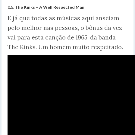
0,5. The Kinks – A Well Respected Man
E já que todas as músicas aqui anseiam
pelo melhor nas pessoas, o bônus da vez
vai para esta canção de 1965, da banda
The Kinks. Um homem muito respeitado.