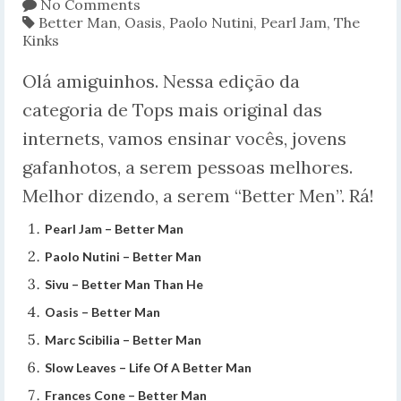
No Comments
Better Man
,
Oasis
,
Paolo Nutini
,
Pearl Jam
,
The
Kinks
Olá amiguinhos. Nessa edição da
categoria de Tops mais original das
internets, vamos ensinar vocês, jovens
gafanhotos, a serem pessoas melhores.
Melhor dizendo, a serem “Better Men”. Rá!
Pearl Jam – Better Man
Paolo Nutini – Better Man
Sivu – Better Man Than He
Oasis – Better Man
Marc Scibilia – Better Man
Slow Leaves – Life Of A Better Man
Frances Cone – Better Man