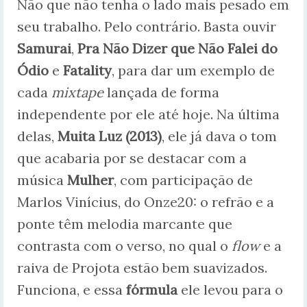
Não que não tenha o lado mais pesado em
seu trabalho. Pelo contrário. Basta ouvir
Samurai
,
Pra Não Dizer que Não Falei do
Ódio
e
Fatality
, para dar um exemplo de
cada
mixtape
lançada de forma
independente por ele até hoje. Na última
delas,
Muita Luz (2013)
, ele já dava o tom
que acabaria por se destacar com a
música
Mulher
, com participação de
Marlos Vinícius, do Onze20: o refrão e a
ponte têm melodia marcante que
contrasta com o verso, no qual o
flow
e a
raiva de Projota estão bem suavizados.
Funciona, e essa
fórmula
ele levou para o