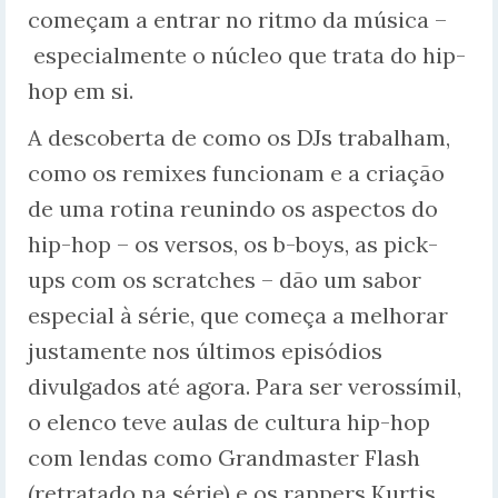
começam a entrar no ritmo da música –
especialmente o núcleo que trata do hip-
hop em si.
A descoberta de como os DJs trabalham,
como os remixes funcionam e a criação
de uma rotina reunindo os aspectos do
hip-hop – os versos, os b-boys, as pick-
ups com os scratches – dão um sabor
especial à série, que começa a melhorar
justamente nos últimos episódios
divulgados até agora. Para ser verossímil,
o elenco teve aulas de cultura hip-hop
com lendas como Grandmaster Flash
(retratado na série) e os rappers Kurtis