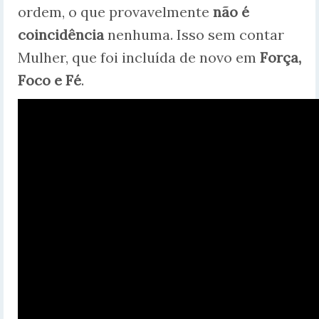
ordem, o que provavelmente
não é
coincidência
nenhuma. Isso sem contar
Mulher, que foi incluída de novo em
Força,
Foco e Fé
.