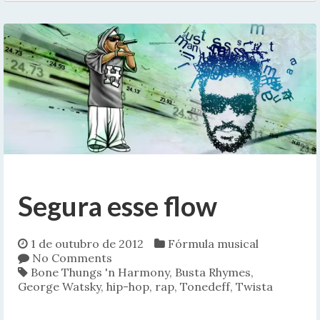
Segura esse flow
1 de outubro de 2012
Fórmula musical
No Comments
Bone Thungs 'n Harmony
,
Busta Rhymes
,
George Watsky
,
hip-hop
,
rap
,
Tonedeff
,
Twista