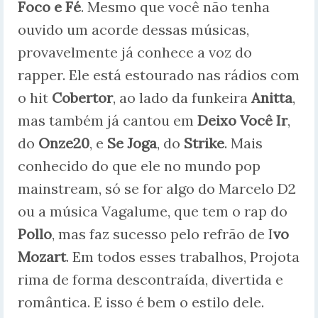
Foco e Fé
. Mesmo que você não tenha
ouvido um acorde dessas músicas,
provavelmente já conhece a voz do
rapper. Ele está estourado nas rádios com
o hit
Cobertor
, ao lado da funkeira
Anitta
,
mas também já cantou em
Deixo Você Ir
,
do
Onze20
, e
Se Joga
, do
Strike
. Mais
conhecido do que ele no mundo pop
mainstream, só se for algo do Marcelo D2
ou a música Vagalume, que tem o rap do
Pollo
, mas faz sucesso pelo refrão de I
vo
Mozart
. Em todos esses trabalhos, Projota
rima de forma descontraída, divertida e
romântica. E isso é bem o estilo dele.