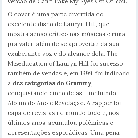
versão de Can’t Take My Eyes Off Of You.
O cover é uma parte divertida do
excelente disco de Lauryn Hill, que
mostra senso crítico nas músicas e rima
pra valer, além de se aproveitar da sua
exuberante voz e do alcance dela. The
Miseducation of Lauryn Hill foi sucesso
também de vendas e, em 1999, foi indicado
a
dez categorias do Grammy
,
conquistando cinco delas – incluindo
Álbum do Ano e Revelação. A rapper foi
capa de revistas no mundo todo e, nos
últimos anos, acumulou polêmicas e
apresentações esporádicas. Uma pena.