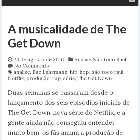
A musicalidade de The
Get Down
23 de agosto de 2016
Análise
Não toco Raul
No Comments
analise
,
Baz Luhrmann
,
hip-hop
,
não toco raul
,
Netflix
,
produção
,
rap
,
série
,
The Get Down
Duas semanas se passaram desde o
lançamento dos seis episódios iniciais de
The Get Down, nova série do Netflix, e a
gente ainda não conseguiu entender
muito bem: os fãs amam a produção de