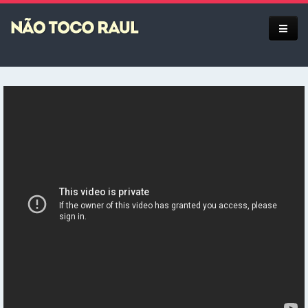
Equipe