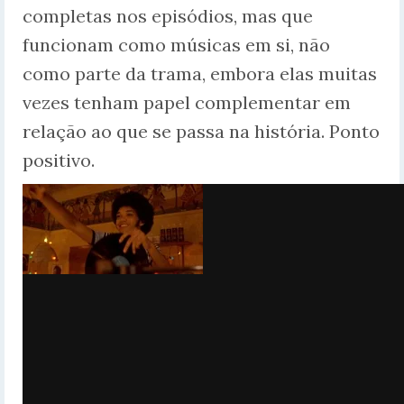
completas nos episódios, mas que
funcionam como músicas em si, não
como parte da trama, embora elas muitas
vezes tenham papel complementar em
relação ao que se passa na história. Ponto
positivo.