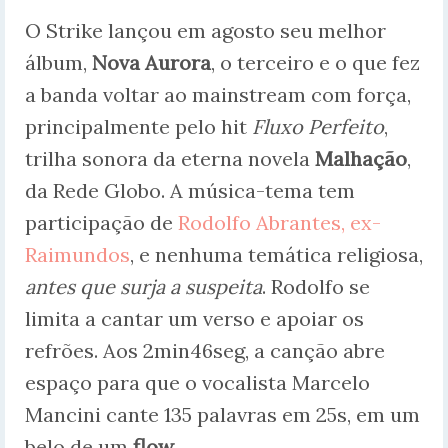
O Strike lançou em agosto seu melhor
álbum,
Nova Aurora
, o terceiro e o que fez
a banda voltar ao mainstream com força,
principalmente pelo hit
Fluxo Perfeito
,
trilha sonora da eterna novela
Malhação
,
da Rede Globo. A música-tema tem
participação de
Rodolfo Abrantes, ex-
Raimundos
, e nenhuma temática religiosa,
antes que surja a suspeita
. Rodolfo se
limita a cantar um verso e apoiar os
refrões. Aos 2min46seg, a canção abre
espaço para que o vocalista Marcelo
Mancini cante 135 palavras em 25s, em um
belo de um
flow
.