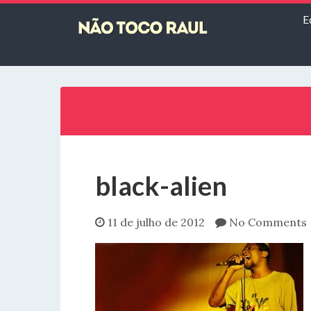
E
black-alien
11 de julho de 2012
No Comments