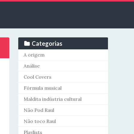
Categorias
A origem
Análise
Cool Covers
Fórmula musical
Maldita indústria cultural
Não Pod Raul
Não toco Raul
Playlists