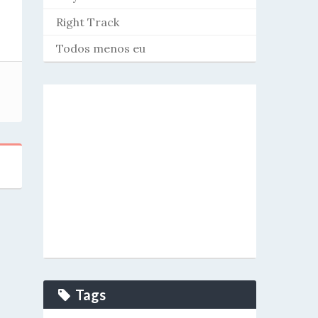
Right Track
Todos menos eu
Tags