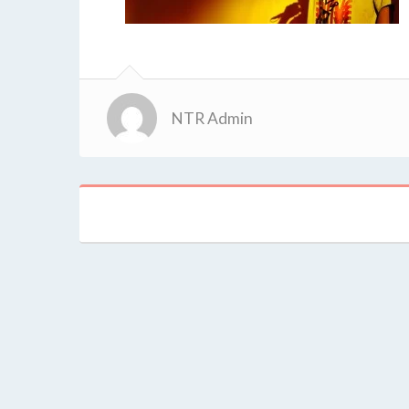
NTR Admin