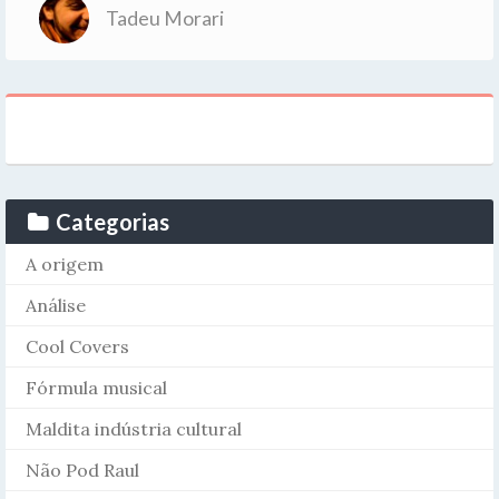
Tadeu Morari
Categorias
A origem
Análise
Cool Covers
Fórmula musical
Maldita indústria cultural
Não Pod Raul