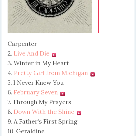
Carpenter
2.
Live And Die
3. Winter in My Heart
4.
Pretty Girl from Michigan
5. I Never Knew You
6.
February Seven
7. Through My Prayers
8.
Down With the Shine
9. A Father’s First Spring
10. Geraldine