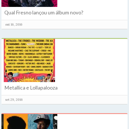
Qual Fresno lançou um álbum novo?
out 16, 2016
Metallica e Lollapalooza
set 29, 2016