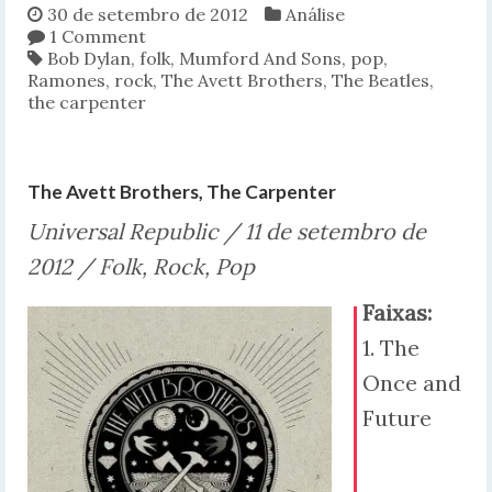
30 de setembro de 2012
Análise
1 Comment
Bob Dylan
,
folk
,
Mumford And Sons
,
pop
,
Ramones
,
rock
,
The Avett Brothers
,
The Beatles
,
the carpenter
The Avett Brothers, The Carpenter
Universal Republic / 11 de setembro de
2012 / Folk, Rock, Pop
Faixas:
1. The
Once and
Future