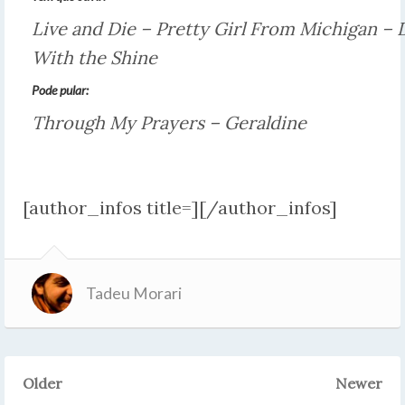
Live and Die – Pretty Girl From Michigan –
With the Shine
Pode pular:
Through My Prayers – Geraldine
[author_infos title=][/author_infos]
Tadeu Morari
Older
Newer