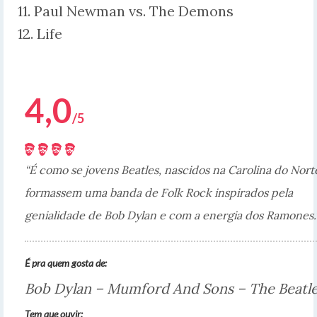
11. Paul Newman vs. The Demons
12. Life
4,0
/5
“É como se jovens Beatles, nascidos na Carolina do Nort
formassem uma banda de Folk Rock inspirados pela
genialidade de Bob Dylan e com a energia dos Ramones.
É pra quem gosta de:
Bob Dylan – Mumford And Sons – The Beatl
Tem que ouvir: