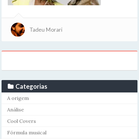
Tadeu Morari
Categorias
A origem
Análise
Cool Covers
Fórmula musical