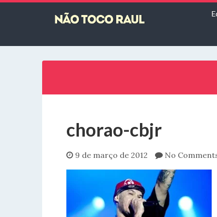
E
chorao-cbjr
9 de março de 2012
No Comment