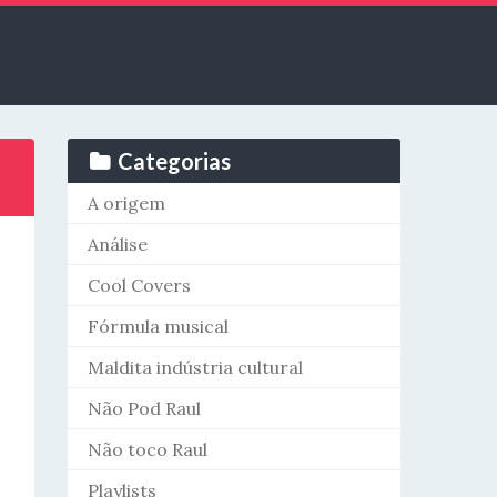
Categorias
A origem
Análise
Cool Covers
Fórmula musical
Maldita indústria cultural
Não Pod Raul
Não toco Raul
Playlists