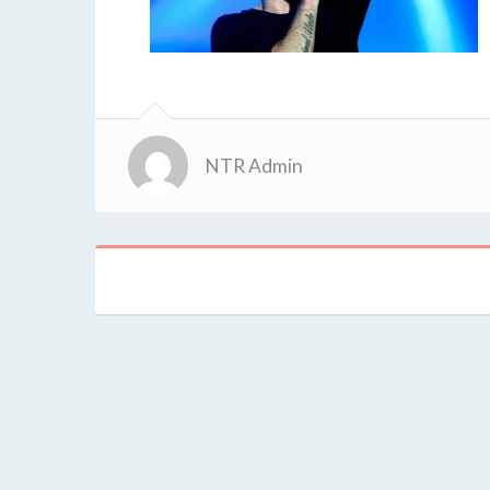
NTR Admin