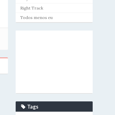
Right Track
Todos menos eu
Tags