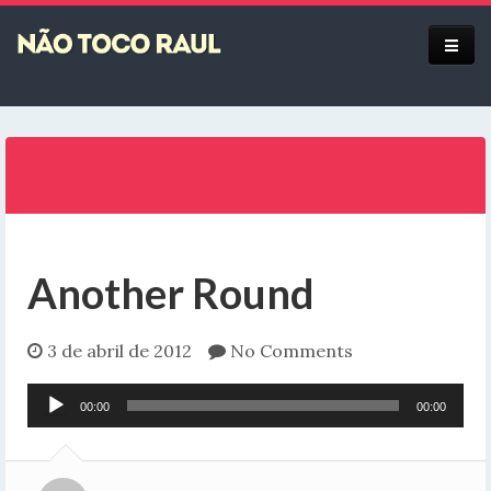
Equipe
Another Round
3 de abril de 2012
No Comments
Audio
00:00
00:00
Player