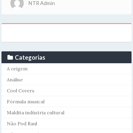
NTR Admin
Categorias
A origem
Análise
Cool Covers
Fórmula musical
Maldita indústria cultural
Não Pod Raul