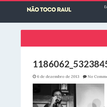
E
1186062_532384
6 de dezembro de 2013
No Comm