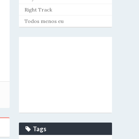
Right Track
Todos menos eu
Tags