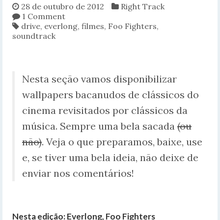
28 de outubro de 2012
Right Track
1 Comment
drive
,
everlong
,
filmes
,
Foo Fighters
,
soundtrack
Nesta seção vamos disponibilizar
wallpapers bacanudos de clássicos do
cinema revisitados por clássicos da
música. Sempre uma bela sacada
(ou
não)
. Veja o que preparamos, baixe, use
e, se tiver uma bela ideia, não deixe de
enviar nos comentários!
Nesta edição: Everlong, Foo Fighters