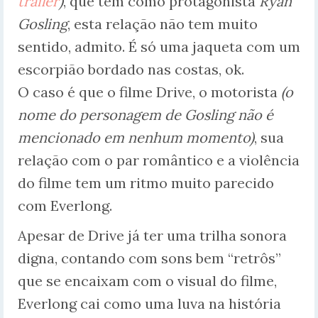
trailer
)
, que tem como protagonista
Ryan
Gosling
, esta relação não tem muito
sentido, admito. É só uma jaqueta com um
escorpião bordado nas costas, ok.
O caso é que o filme Drive, o motorista
(o
nome do personagem de Gosling não é
mencionado em nenhum momento)
, sua
relação com o par romântico e a violência
do filme tem um ritmo muito parecido
com Everlong.
Apesar de Drive já ter uma trilha sonora
digna, contando com sons bem “retrôs”
que se encaixam com o visual do filme,
Everlong cai como uma luva na história