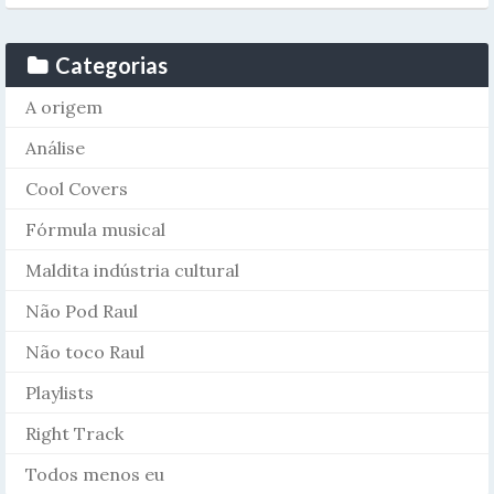
Categorias
A origem
Análise
Cool Covers
Fórmula musical
Maldita indústria cultural
Não Pod Raul
Não toco Raul
Playlists
Right Track
Todos menos eu