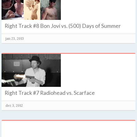
Right Track #8 Bon Jovi vs. (500) Days of Summer
jan 23, 2013
Right Track #7 Radiohead vs. Scarface
dez 3, 2012