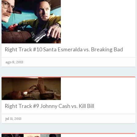
Right Track #10 Santa Esmeralda vs. Breaking Bad
ago 8, 2013
Right Track #9 Johnny Cash vs. Kill Bill
jul 11, 2013