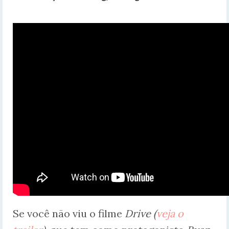
Se você não viu o filme
Drive (
veja o