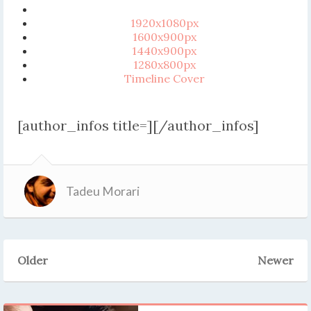
1920x1080px
1600x900px
1440x900px
1280x800px
Timeline Cover
[author_infos title=][/author_infos]
Tadeu Morari
Older
Newer