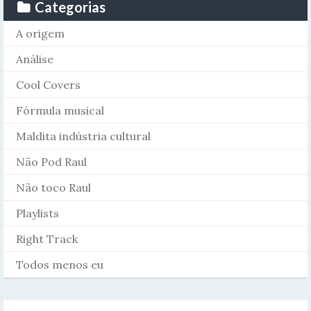
Categorias
A origem
Análise
Cool Covers
Fórmula musical
Maldita indústria cultural
Não Pod Raul
Não toco Raul
Playlists
Right Track
Todos menos eu