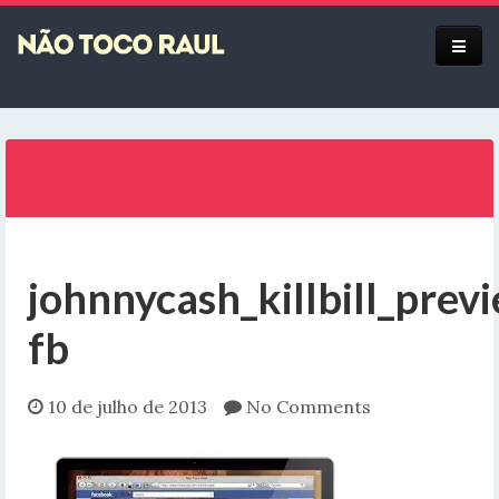
Equipe
johnnycash_killbill_prev
fb
10 de julho de 2013
No Comments