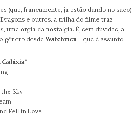
s (que, francamente, já estão dando no saco)
ragons e outros, a trilha do filme traz
, uma orgia da nostalgia. É, sem dúvidas, a
do gênero desde
Watchmen
– que é assunto
a Galáxia”
ing
 the Sky
ream
nd Fell in Love