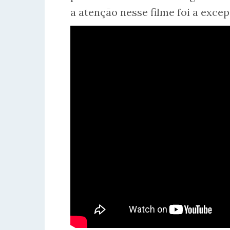
a atenção nesse filme foi a excep