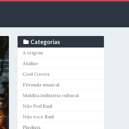
Categorias
A origem
Análise
Cool Covers
Fórmula musical
Maldita indústria cultural
Não Pod Raul
Não toco Raul
Playlists