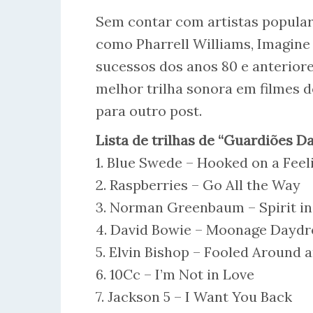
Sem contar com artistas populare
como Pharrell Williams, Imagine D
sucessos dos anos 80 e anteriores
melhor trilha sonora em filmes 
para outro post.
Lista de trilhas de “Guardiões D
1. Blue Swede – Hooked on a Feel
2. Raspberries – Go All the Way
3. Norman Greenbaum – Spirit in
4. David Bowie – Moonage Dayd
5. Elvin Bishop – Fooled Around a
6. 10Cc – I’m Not in Love
7. Jackson 5 – I Want You Back