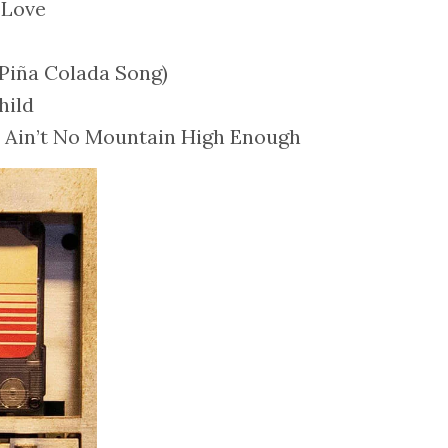
 Love
 Piña Colada Song)
hild
– Ain’t No Mountain High Enough