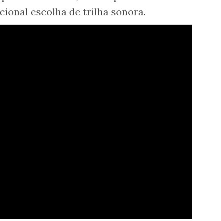
cional escolha de trilha sonora.