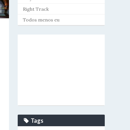
Right Track
Todos menos eu
Tags