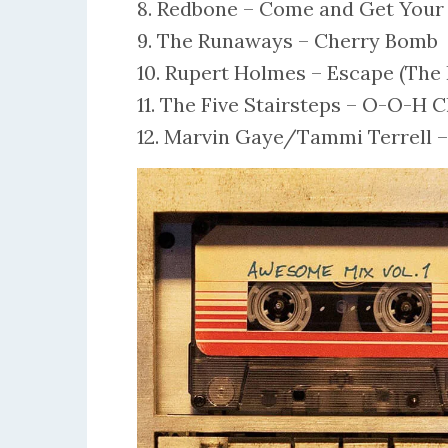
8. Redbone – Come and Get Your
9. The Runaways – Cherry Bomb
10. Rupert Holmes – Escape (The
11. The Five Stairsteps – O-O-H C
12. Marvin Gaye/Tammi Terrell 