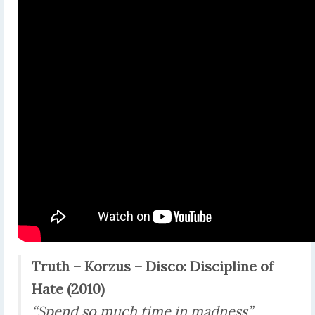
Truth –
Korzus – Disco:
Discipline of
Hate (2010)
“Spend so much time in madness”