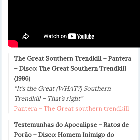
The Great Southern Trendkill –
Pantera
– Disco:
The Great Southern Trendkill
(1996)
“It’s the Great (WHAT?) Southern
Trendkill – That’s right”
Pantera – The Great southern trendkill
Testemunhas do Apocalipse –
Ratos de
Porão – Disco:
Homem Inimigo do