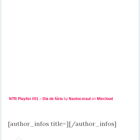
NTR Playlist #01 – Dia de fúria
by
Naotocoraul
on
Mixcloud
[author_infos title=][/author_infos]