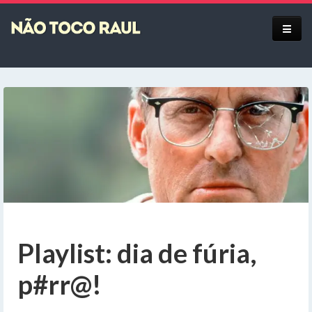
Equipe
Playlist: dia de fúria,
p#rr@!