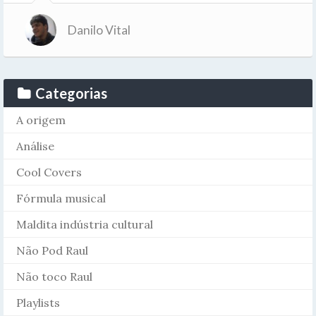
Danilo Vital
Categorias
A origem
Análise
Cool Covers
Fórmula musical
Maldita indústria cultural
Não Pod Raul
Não toco Raul
Playlists