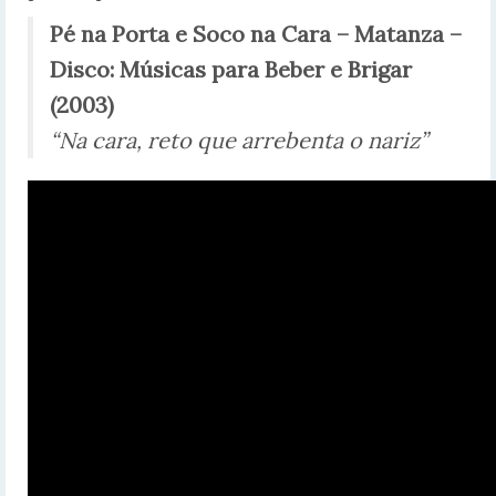
Pé na Porta e Soco na Cara –
Matanza –
Disco:
Músicas para Beber e Brigar
(2003)
“Na cara, reto que arrebenta o nariz”