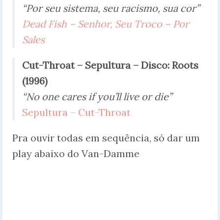
“Por seu sistema, seu racismo, sua cor”
Dead Fish – Senhor, Seu Troco – Por
Sales
Cut-Throat –
Sepultura – Disco:
Roots
(1996)
“No one cares if you’ll live or die”
Sepultura – Cut-Throat
Pra ouvir todas em sequência, só dar um
play abaixo do Van-Damme