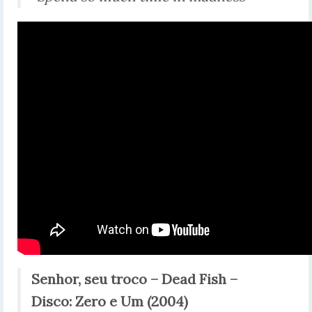
Senhor, seu troco –
Dead Fish –
Disco:
Zero e Um (2004)