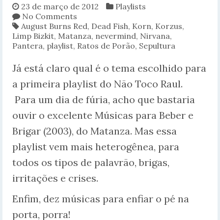
23 de março de 2012
Playlists
No Comments
August Burns Red
,
Dead Fish
,
Korn
,
Korzus
,
Limp Bizkit
,
Matanza
,
nevermind
,
Nirvana
,
Pantera
,
playlist
,
Ratos de Porão
,
Sepultura
Já está claro qual é o tema escolhido para
a primeira playlist do Não Toco Raul.
Para um dia de fúria, acho que bastaria
ouvir o excelente Músicas para Beber e
Brigar (2003), do Matanza. Mas essa
playlist vem mais heterogênea, para
todos os tipos de palavrão, brigas,
irritações e crises.
Enfim, dez músicas para enfiar o pé na
porta, porra!