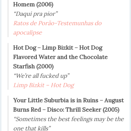
Homem (2006)
“Daqui pra pior”
Ratos de Porão-Testemunhas do
apocalipse
Hot Dog –
Limp Bizkit –
Hot Dog
Flavored Water and the Chocolate
Starfish
(2000)
“We’re all fucked up”
Limp Bizkit – Hot Dog
Your Little Suburbia is in Ruins –
August
Burns Red – Disco:
Thrill Seeker (2005)
“Sometimes the best feelings may be the
one that kills”