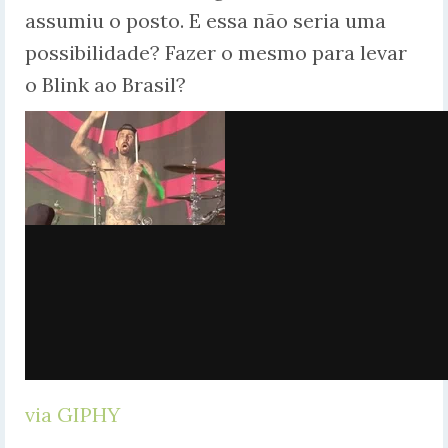
assumiu o posto. E essa não seria uma
possibilidade? Fazer o mesmo para levar
o Blink ao Brasil?
via GIPHY