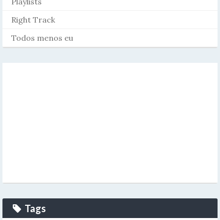
Playlists
Right Track
Todos menos eu
Tags