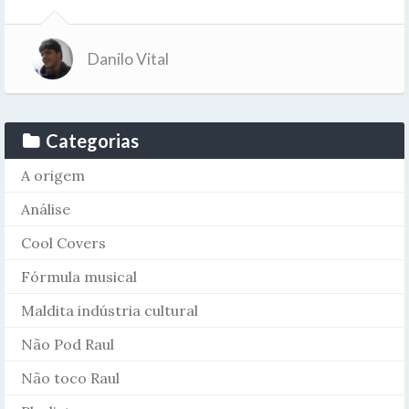
Danilo Vital
Categorias
A origem
Análise
Cool Covers
Fórmula musical
Maldita indústria cultural
Não Pod Raul
Não toco Raul