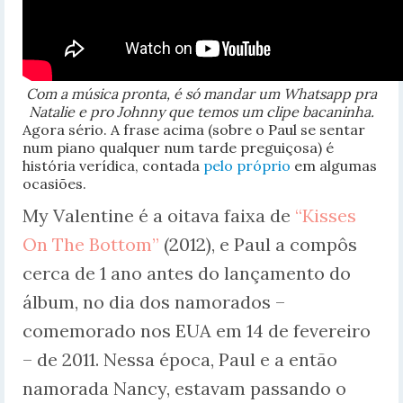
Com a música pronta, é só mandar um Whatsapp pra
Natalie e pro Johnny que temos um clipe bacaninha.
Agora sério. A frase acima (sobre o Paul se sentar
num piano qualquer num tarde preguiçosa) é
história verídica, contada
pelo próprio
em algumas
ocasiões.
My Valentine é a oitava faixa de
“Kisses
On The Bottom”
(2012), e Paul a compôs
cerca de 1 ano antes do lançamento do
álbum, no dia dos namorados –
comemorado nos EUA em 14 de fevereiro
– de 2011. Nessa época, Paul e a então
namorada Nancy, estavam passando o