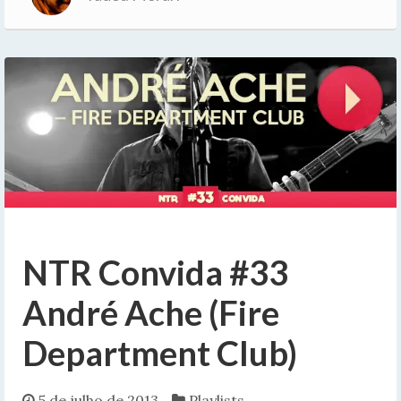
NTR Convida #33
André Ache (Fire
Department Club)
5 de julho de 2013
Playlists