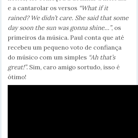
e a cantarolar os versos
“What if it
rained? We didn’t care. She said that some
day soon the sun was gonna shine…”
, os
primeiros da música. Paul conta que até
recebeu um pequeno voto de confiança
do músico com um simples
“Ah that’s
great!”
. Sim, caro amigo sortudo, isso é
ótimo!