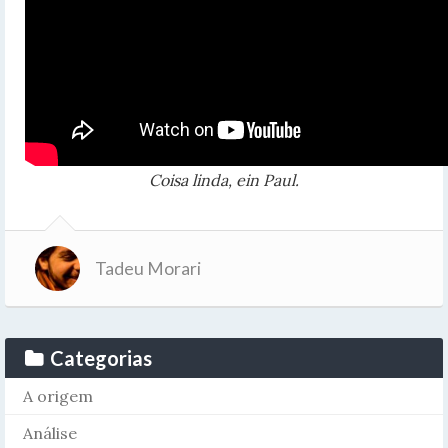
Coisa linda, ein Paul.
Tadeu Morari
Categorias
A origem
Análise