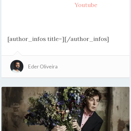
Youtube
[author_infos title=][/author_infos]
Eder Oliveira