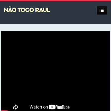
Equipe