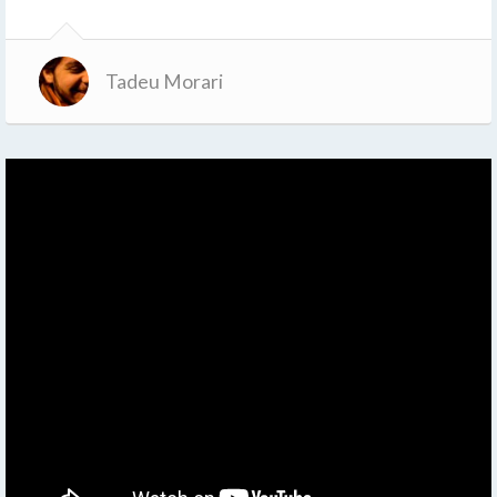
Tadeu Morari