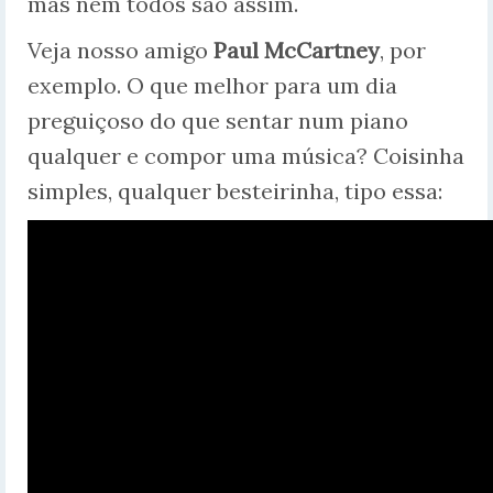
mas nem todos são assim.
Veja nosso amigo
Paul McCartney
, por
exemplo. O que melhor para um dia
preguiçoso do que sentar num piano
qualquer e compor uma música? Coisinha
simples, qualquer besteirinha, tipo essa: