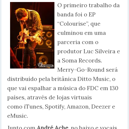
O primeiro trabalho da
banda foi o EP
“Colourise”, que
culminou em uma
parceria com o
produtor Luc Silveira e
a Soma Records.
Merry-Go-Round será
distribuído pela britânica Ditto Music, o
que vai espalhar a música do FDC em 130
países, através de lojas virtuais
como iTunes, Spotify, Amazon, Deezer e
eMusic.
Junto com
André Ache
, no baixo e vocais,