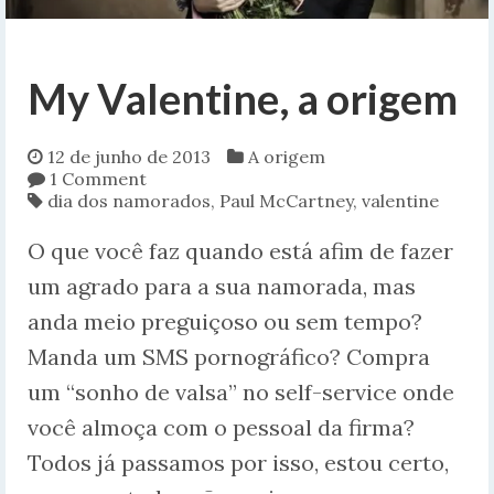
My Valentine, a origem
12 de junho de 2013
A origem
1 Comment
dia dos namorados
,
Paul McCartney
,
valentine
O que você faz quando está afim de fazer
um agrado para a sua namorada, mas
anda meio preguiçoso ou sem tempo?
Manda um SMS pornográfico? Compra
um “sonho de valsa” no self-service onde
você almoça com o pessoal da firma?
Todos já passamos por isso, estou certo,