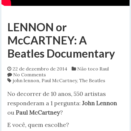
LENNON or
McCARTNEY: A
Beatles Documentary
22 de dezembro de 2014
Não toco Raul
No Comments
john lennon
,
Paul McCartney
,
The Beatles
No decorrer de 10 anos, 550 artistas
responderam a 1 pergunta:
John Lennon
ou
Paul McCartney
?
E você, quem escolhe?