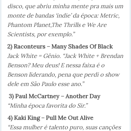
disco, que abriu minha mente pra mais um
monte de bandas ‘indie’ da época: Metric,
Phantom Planet,The Thrills e We Are
Scientists, por exemplo.”
2) Raconteurs – Many Shades Of Black
Jack White = Gênio. “Jack White + Brendan
Benson? Meu deus! E nessa faixa é o
Benson liderando, pena que perdi o show
dele em São Paulo esse ano.”
3) Paul McCartney – Another Day
“Minha época favorita do Sir.”
4) Kaki King – Pull Me Out Alive
“Essa mulher é talento puro, suas canções