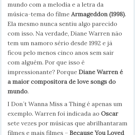
mundo com a melodia e a letra da
música-tema do filme
Armageddon (1998)
.
Ela mesmo nunca sentiu algo parecido
com isso. Na verdade, Diane Warren não
tem um namoro sério desde 1992 e jã
ficou pelo menos cinco anos sem sair
com alguém. Por que isso é
impressionante? Porque
Diane Warren é
a maior compositora de love songs do
mundo
.
I Don´t Wanna Miss a Thing é apenas um
exemplo. Warren foi indicada ao
Oscar
sete vezes por músicas que abrilhantaram
filmes e mais filmes –
Because You Loved