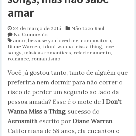
amar
24 de março de 2015
Não toco Raul
No Comments
amor
,
because you loved me
,
compositora
,
Diane Warren
,
i dont wanna miss a thing
,
love
songs
,
músicas romanticas
,
relacionamento
,
romance
,
romantismo
Você já gostou tanto, tanto de alguém que
preferiria nem dormir para não correr o
risco de perder um segundo ao lado da
pessoa amada? Esse é o mote de
I Don’t
Wanna Miss a Thing
, sucesso do
Aerosmith
escrito por
Diane Warren
.
Californiana de 58 anos, ela encantou o