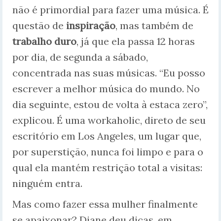
não é primordial para fazer uma música. É
questão de
inspiração
, mas também de
trabalho duro
, já que ela passa 12 horas
por dia, de segunda a sábado,
concentrada nas suas músicas. “Eu posso
escrever a melhor música do mundo. No
dia seguinte, estou de volta à estaca zero”,
explicou. É uma workaholic, direto de seu
escritório em Los Angeles, um lugar que,
por superstição, nunca foi limpo e para o
qual ela mantém restrição total a visitas:
ninguém entra.
Mas como fazer essa mulher finalmente
se apaixonar? Diane deu dicas, em