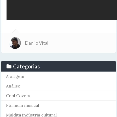
Danilo Vital
Categorias
A origem
Análise
Cool Covers
Fórmula musical
Maldita indústria cultural