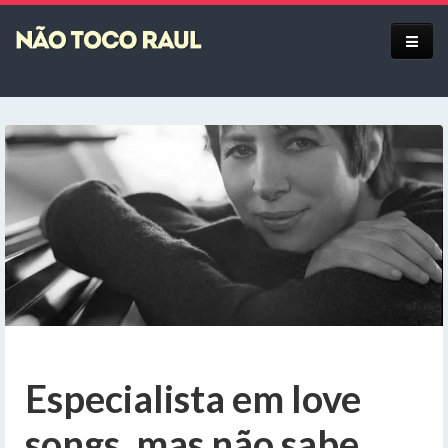
Equipe
Especialista em love
songs, mas não sabe