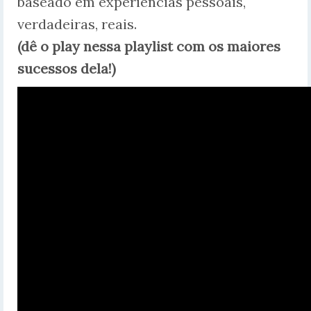
baseado em experiências pessoais,
verdadeiras, reais.
(dê o play nessa playlist com os maiores
sucessos dela!)