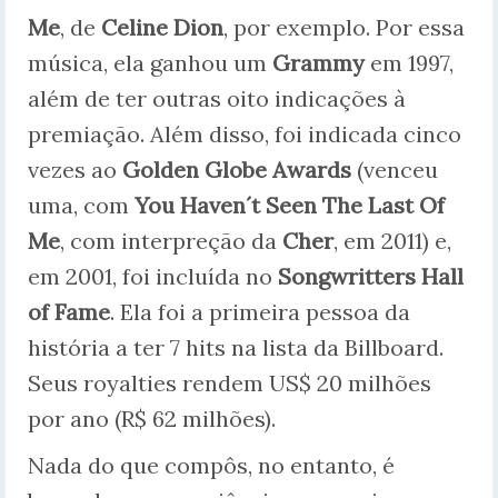
Me
, de
Celine Dion
, por exemplo. Por essa
música, ela ganhou um
Grammy
em 1997,
além de ter outras oito indicações à
premiação. Além disso, foi indicada cinco
vezes ao
Golden Globe Awards
(venceu
uma, com
You Haven´t Seen The Last Of
Me
, com interpreção da
Cher
, em 2011) e,
em 2001, foi incluída no
Songwritters Hall
of Fame
. Ela foi a primeira pessoa da
história a ter 7 hits na lista da Billboard.
Seus royalties rendem US$ 20 milhões
por ano (R$ 62 milhões).
Nada do que compôs, no entanto, é