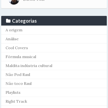
Categorias
A origem
Análise
Cool Covers
Fórmula musical
Maldita indústria cultural
Não Pod Raul
Não toco Raul
Playlists
Right Track