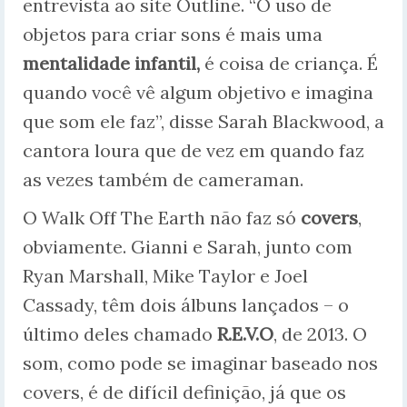
entrevista ao site Outline. “O uso de
objetos para criar sons é mais uma
mentalidade infantil,
é coisa de criança. É
quando você vê algum objetivo e imagina
que som ele faz”, disse Sarah Blackwood, a
cantora loura que de vez em quando faz
as vezes também de cameraman.
O Walk Off The Earth não faz só
covers
,
obviamente. Gianni e Sarah, junto com
Ryan Marshall, Mike Taylor e Joel
Cassady, têm dois álbuns lançados – o
último deles chamado
R.E.V.O
, de 2013. O
som, como pode se imaginar baseado nos
covers, é de difícil definição, já que os