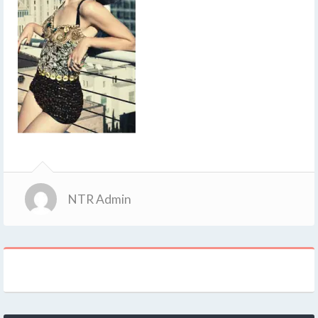
NTR Admin