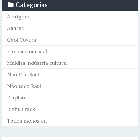
Categorias
A origem
Análise
Cool Covers
Fórmula musical
Maldita indústria cultural
Não Pod Raul
Não toco Raul
Playlists
Right Track
Todos menos eu