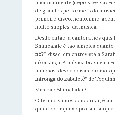
nacionalmente (depois fez sucess
de grandes performers da música
primeiro disco, homônimo, acom
muito simples, da música.
Desde então, a cantora nos quis 
Shimbalaiê é tão simples quanto 
né?”
, disse, em entrevista à Sar
só criança. A música brasileira 
famosos, desde coisas onomato
mironga do kabuletê”
de Toquinho
Mas não Shimabalaiê.
O termo, vamos concordar, é um
quanto complexo pra ser simpl