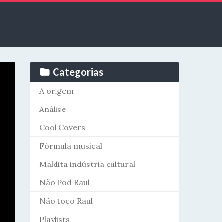
Categorias
A origem
Análise
Cool Covers
Fórmula musical
Maldita indústria cultural
Não Pod Raul
Não toco Raul
Playlists