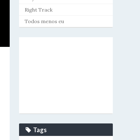
Right Track
Todos menos eu
Tags