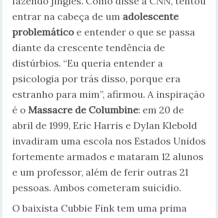
fazendo jingles. Como disse à CNN, tentou
entrar na cabeça de um
adolescente
problemático
e entender o que se passa
diante da crescente tendência de
distúrbios. “Eu queria entender a
psicologia por trás disso, porque era
estranho para mim”, afirmou. A inspiração
é o
Massacre de Columbine
: em 20 de
abril de 1999, Eric Harris e Dylan Klebold
invadiram uma escola nos Estados Unidos
fortemente armados e mataram 12 alunos
e um professor, além de ferir outras 21
pessoas. Ambos cometeram suicídio.
O baixista Cubbie Fink tem uma prima