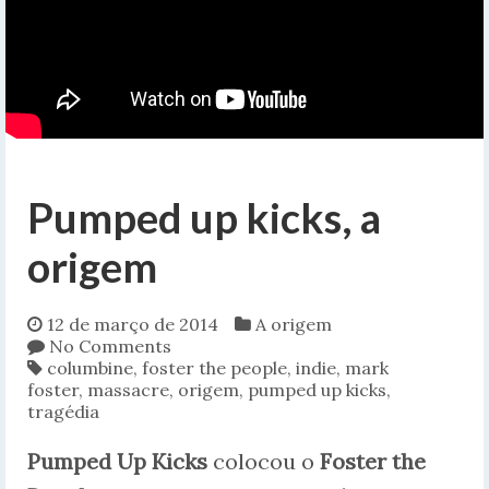
Pumped up kicks, a
origem
12 de março de 2014
A origem
No Comments
columbine
,
foster the people
,
indie
,
mark
foster
,
massacre
,
origem
,
pumped up kicks
,
tragédia
Pumped Up Kicks
colocou o
Foster the