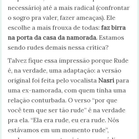
necessário) até a mais radical (confrontar
o sogro pra valer, fazer ameaças). Ele
escolhe a mais frouxa de todas:
faz birra
na porta da casa da namorada
. Estamos
sendo rudes demais nessa crítica?
Talvez fique essa impressão porque Rude
é, na verdade, uma adaptação: a versão
original foi feita pelo vocalista
Nasri
para
uma ex-namorada, com quem tinha uma
relação conturbada. O verso “por que
você tem que ser tão rude” é na verdade
pra ela. “Ela era rude, eu era rude. Nós
estávamos em um momento rude”,