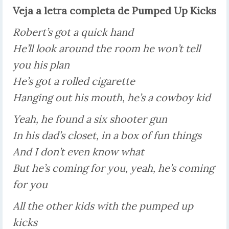
Veja a letra completa de Pumped Up Kicks
Robert’s got a quick hand
He’ll look around the room he won’t tell
you his plan
He’s got a rolled cigarette
Hanging out his mouth, he’s a cowboy kid
Yeah, he found a six shooter gun
In his dad’s closet, in a box of fun things
And I don’t even know what
But he’s coming for you, yeah, he’s coming
for you
All the other kids with the pumped up
kicks