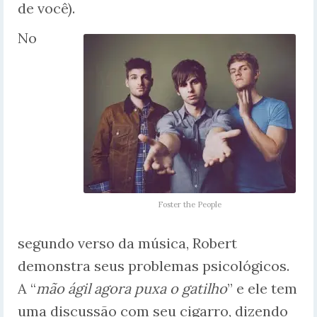
de você).
No
Foster the People
segundo verso da música, Robert
demonstra seus problemas psicológicos.
A “
mão ágil agora puxa o gatilho
” e ele tem
uma discussão com seu cigarro, dizendo