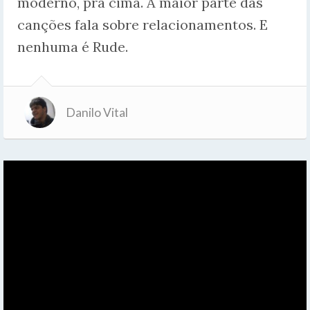
moderno, pra cima. A maior parte das
canções fala sobre relacionamentos. E
nenhuma é Rude.
Danilo Vital