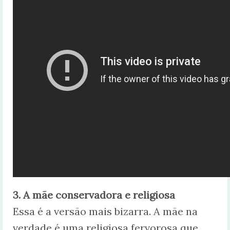
3. A mãe conservadora e religiosa
Essa é a versão mais bizarra. A mãe na
verdade é uma religiosa fervorosa que