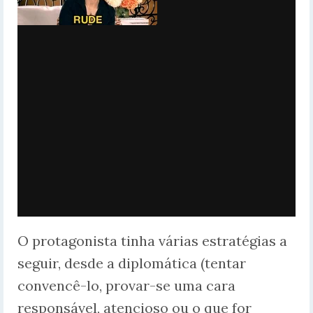
O protagonista tinha várias estratégias a
seguir, desde a diplomática (tentar
convencê-lo, provar-se uma cara
responsável, atencioso ou o que for