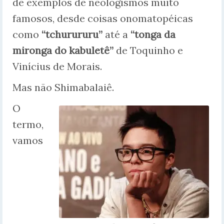
de exemplos de neologismos muito
famosos, desde coisas onomatopéicas
como
“tchurururu”
até a
“tonga da
mironga do kabuletê”
de Toquinho e
Vinícius de Morais.
Mas não Shimabalaiê.
O
termo,
vamos