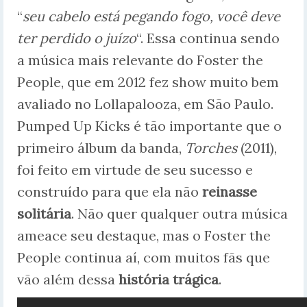
“
seu cabelo está pegando fogo, você deve
ter perdido o juízo
“. Essa continua sendo
a música mais relevante do Foster the
People, que em 2012 fez show muito bem
avaliado no Lollapalooza, em São Paulo.
Pumped Up Kicks é tão importante que o
primeiro álbum da banda,
Torches
(2011),
foi feito em virtude de seu sucesso e
construído para que ela não
reinasse
solitária
. Não quer qualquer outra música
ameace seu destaque, mas o Foster the
People continua aí, com muitos fãs que
vão além dessa
história trágica
.