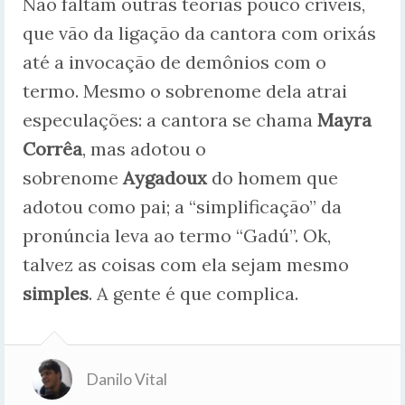
Não faltam outras teorias pouco críveis,
que vão da ligação da cantora com orixás
até a invocação de demônios com o
termo. Mesmo o sobrenome dela atrai
especulações: a cantora se chama
Mayra
Corrêa
, mas adotou o
sobrenome
Aygadoux
do homem que
adotou como pai; a “simplificação” da
pronúncia leva ao termo “Gadú”. Ok,
talvez as coisas com ela sejam mesmo
simples
. A gente é que complica.
Danilo Vital