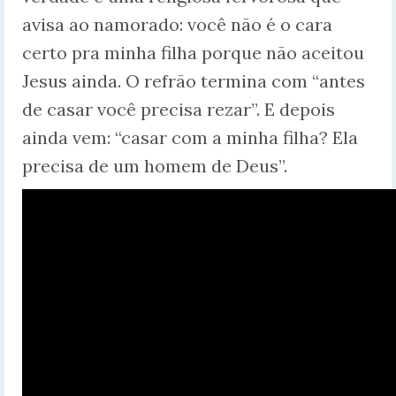
avisa ao namorado: você não é o cara
certo pra minha filha porque não aceitou
Jesus ainda. O refrão termina com “antes
de casar você precisa rezar”. E depois
ainda vem: “casar com a minha filha? Ela
precisa de um homem de Deus”.