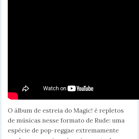
O álbum de estreia do Magic! é repletos
de músicas nesse formato de Rude: uma
espécie de pop-reggae extremamente