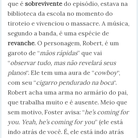
que é
sobrevivente
do episódio, estava na
biblioteca da escola no momento do
tiroteio e vivenciou o massacre. A música,
segundo a banda, é uma espécie de
revanche
. O personagem, Robert, é um
garoto de “
mãos rápidas
” que vai
“
observar tudo, mas não revelará seus
planos
“. Ele tem uma aura de “
cowboy
“,
com seu “
cigarro pendurado na boca
“.
Robert acha uma arma no armário do pai,
que trabalha muito e é ausente. Meio que
sem motivo, Foster avisa: “
he’s coming for
you. Yeah, he’s coming for you
” (ele está
indo atrás de você. É, ele está indo atrás