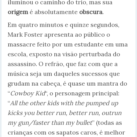
iluminou o caminho do trio, mas sua
origem
é absolutamente
obscura
.
Em quatro minutos e quinze segundos,
Mark Foster apresenta ao público o
massacre feito por um estudante em uma
escola, exposto na visão perturbada do
assassino. O refrão, que faz com que a
música seja um daqueles sucessos que
grudam na cabeça, é quase um mantra do
“
Cowboy Kid
“, o personagem principal:
“
All the other kids with the pumped up
kicks you better run, better run, outrun
my gun/faster than my bullet
” (todas as
crianças com os sapatos caros, é melhor