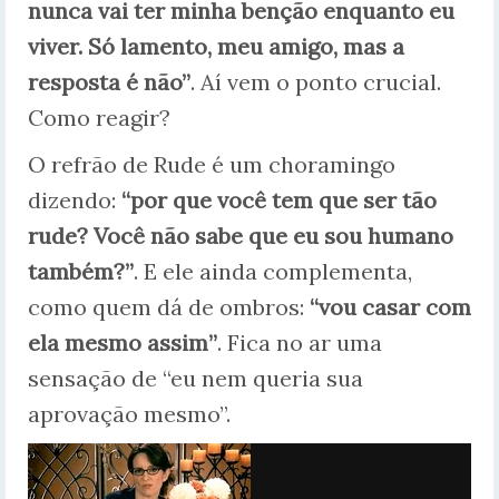
nunca vai ter minha benção enquanto eu
viver. Só lamento, meu amigo, mas a
resposta é não”
. Aí vem o ponto crucial.
Como reagir?
O refrão de Rude é um choramingo
dizendo:
“por que você tem que ser tão
rude? Você não sabe que eu sou humano
também?”
. E ele ainda complementa,
como quem dá de ombros:
“vou casar com
ela mesmo assim”
. Fica no ar uma
sensação de “eu nem queria sua
aprovação mesmo”.