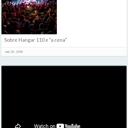
Sobre Hangar 110 e “a cena”
out 26, 2016