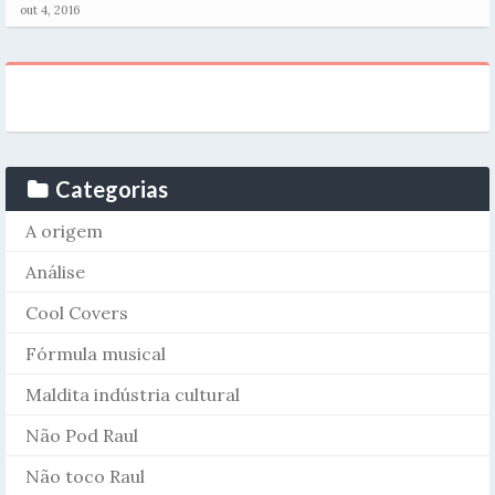
out 4, 2016
Categorias
A origem
Análise
Cool Covers
Fórmula musical
Maldita indústria cultural
Não Pod Raul
Não toco Raul