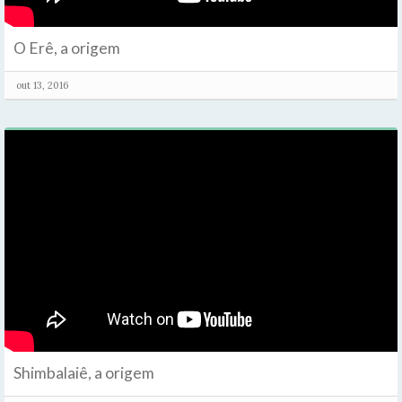
O Erê, a origem
out 13, 2016
Shimbalaiê, a origem