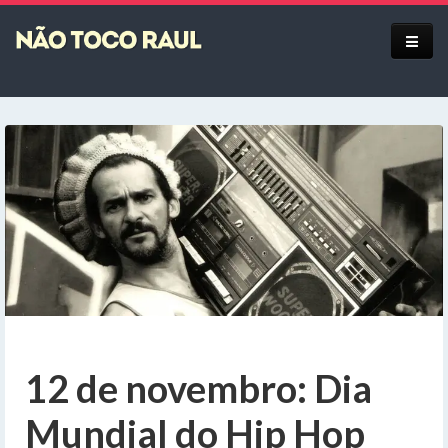
Equipe
12 de novembro: Dia
Mundial do Hip Hop