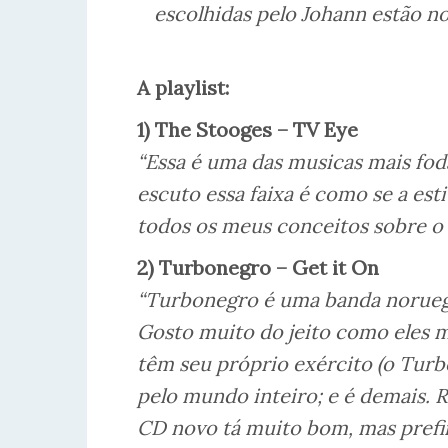
escolhidas pelo Johann estão no 
A playlist:
1) The Stooges – TV Eye
“Essa é uma das musicas mais fod
escuto essa faixa é como se a est
todos os meus conceitos sobre o 
2) Turbonegro – Get it On
“Turbonegro é uma banda noruegu
Gosto muito do jeito como eles m
têm seu próprio exército (o Tur
pelo mundo inteiro; e é demais. 
CD novo tá muito bom, mas prefi