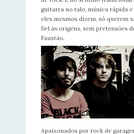
guitarra no talo, música rápida e
eles mesmos dizem, só querem sab
fiel às origens, sem pretensões 
Faustão.
Apaixonados por rock de garage