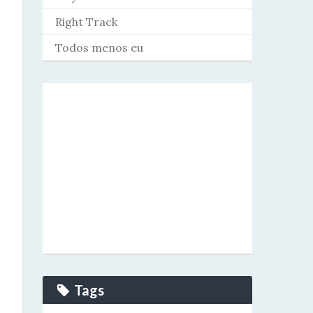
Right Track
Todos menos eu
Tags