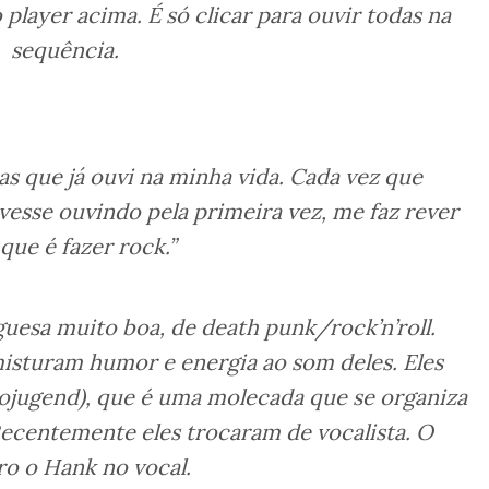
player acima. É só clicar para ouvir todas na
sequência.
as que já ouvi na minha vida. Cada vez que
ivesse ouvindo pela primeira vez, me faz rever
que é fazer rock.”
esa muito boa, de death punk/rock’n’roll.
isturam humor e energia ao som deles. Eles
bojugend), que é uma molecada que se organiza
Recentemente eles trocaram de vocalista. O
ro o Hank no vocal.