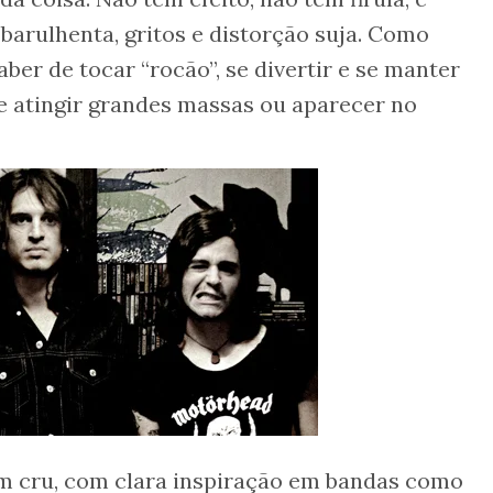
 barulhenta, gritos e distorção suja. Como
er de tocar “rocão”, se divertir e se manter
de atingir grandes massas ou aparecer no
m cru, com clara inspiração em bandas como