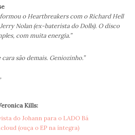
se
e formou o Heartbreakers com o Richard Hell
Jerry Nolan (ex-baterista do Dolls). O disco
mples, com muita energia.”
 cara são demais. Geniozinho.”
”
eronica Kills:
vista do Johann para o LADO Bá
cloud (ouça o EP na íntegra)