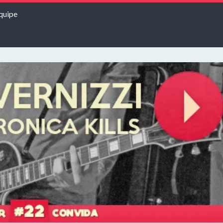
quipe