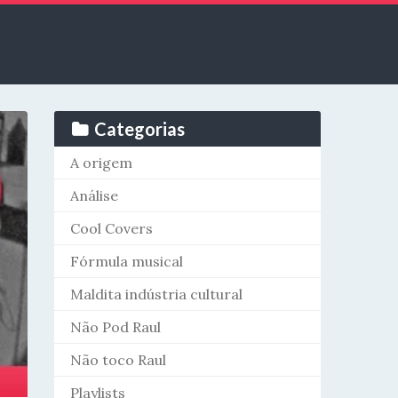
Categorias
A origem
Análise
Cool Covers
Fórmula musical
Maldita indústria cultural
Não Pod Raul
Não toco Raul
Playlists