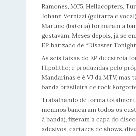
Ramones, MC5, Hellacopters, Turb
Johann Vernizzi (guitarra e vocal
Martino (bateria) formaram a ba
gostavam. Meses depois, já se en
EP, batizado de “Disaster Tonight
As seis faixas do EP de estreia 
Hipolitho; e produzidas pelo pró
Mandarinas e é VJ da MTV, mas t
banda brasileira de rock Forgotte
Trabalhando de forma totalmente
meninos bancaram todos os cust
à banda), fizeram a capa do disco
adesivos, cartazes de shows, divu