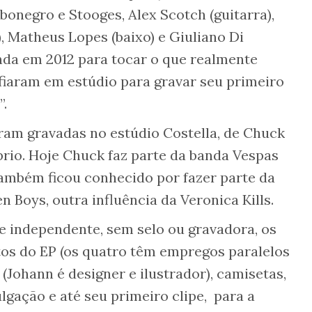
onegro e Stooges, Alex Scotch (guitarra),
), Matheus Lopes (baixo) e Giuliano Di
nda em 2012 para tocar o que realmente
fiaram em estúdio para gravar seu primeiro
”.
foram gravadas no estúdio Costella, de Chuck
prio. Hoje Chuck faz parte da banda Vespas
ambém ficou conhecido por fazer parte da
n Boys, outra influência da Veronica Kills.
 independente, sem selo ou gravadora, os
os do EP (os quatro têm empregos paralelos
 (Johann é designer e ilustrador), camisetas,
lgação e até seu primeiro clipe, para a