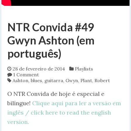
NTR Convida #49
Gwyn Ashton (em
português)
28 de fevereiro de 2014
Playlists
1 Comment
Ashton
,
blues
,
guitarra
,
Gwyn
,
Plant
,
Robert
O NTR Convida de hoje é especial e
bilíngue!
Clique aqui para ler a versão em
inglês / click here to read the english
version.