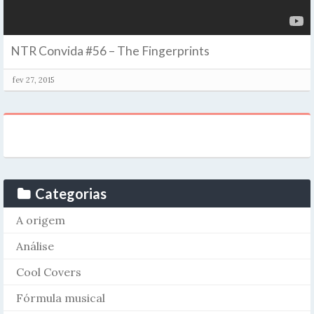
NTR Convida #56 – The Fingerprints
fev 27, 2015
Categorias
A origem
Análise
Cool Covers
Fórmula musical