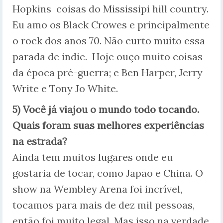
Hopkins coisas do Mississipi hill country.
Eu amo os Black Crowes e principalmente
o rock dos anos 70. Não curto muito essa
parada de indie. Hoje ouço muito coisas
da época pré-guerra; e Ben Harper, Jerry
Write e Tony Jo White.
5) Você já viajou o mundo todo tocando.
Quais foram suas melhores experiências
na estrada?
Ainda tem muitos lugares onde eu
gostaria de tocar, como Japão e China. O
show na Wembley Arena foi incrível,
tocamos para mais de dez mil pessoas,
então foi muito legal. Mas isso na verdade