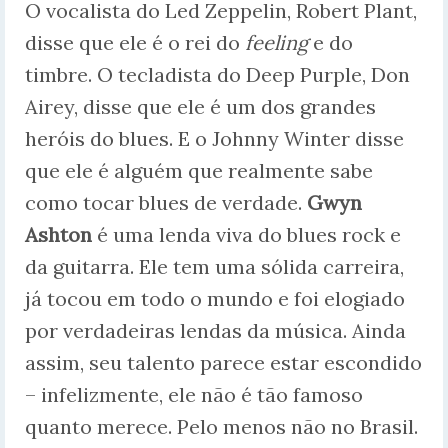
O vocalista do Led Zeppelin, Robert Plant,
disse que ele é o rei do
feeling
e do
timbre. O tecladista do Deep Purple, Don
Airey, disse que ele é um dos grandes
heróis do blues. E o Johnny Winter disse
que ele é alguém que realmente sabe
como tocar blues de verdade.
Gwyn
Ashton
é uma lenda viva do blues rock e
da guitarra. Ele tem uma sólida carreira,
já tocou em todo o mundo e foi elogiado
por verdadeiras lendas da música. Ainda
assim, seu talento parece estar escondido
– infelizmente, ele não é tão famoso
quanto merece. Pelo menos não no Brasil.