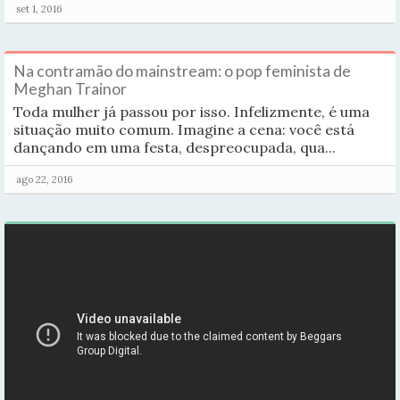
set 1, 2016
Na contramão do mainstream: o pop feminista de
Meghan Trainor
Toda mulher já passou por isso. Infelizmente, é uma
situação muito comum. Imagine a cena: você está
dançando em uma festa, despreocupada, qua...
ago 22, 2016