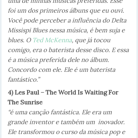
uma de minhas músicas preferidas. Esse
foi um dos primeiros álbuns que eu ouvi.
Você pode perceber a influência do
Delta
Missispi Blues nessa música, é bem suja e
blues. O
Ted McKenna
, que já tocou
comigo, era o baterista desse disco. E essa
é a música preferida dele no álbum.
Concordo com ele. Ele é um baterista
fantástico.”
4) Les Paul – The World Is Waiting For
The Sunrise
“é uma canção fantástica. Ele era um
grande inventor e também um inovador.
Ele transformou o curso da música pop e