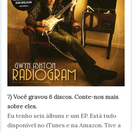
7) Você gravou 6 discos. Conte-nos mais
sobre eles.
Eu tenho seis álbuns e um EP. Está tudo
disponível no iTunes e na Amazon. Tive a