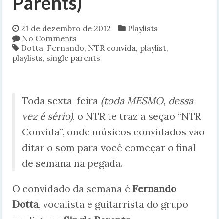
Parents)
21 de dezembro de 2012
Playlists
No Comments
Dotta
,
Fernando
,
NTR convida
,
playlist
,
playlists
,
single parents
Toda sexta-feira
(toda MESMO, dessa
vez é sério)
, o NTR te traz a seção “NTR
Convida”, onde músicos convidados vão
ditar o som para você começar o final
de semana na pegada.
O convidado da semana é
Fernando
Dotta
, vocalista e guitarrista do grupo