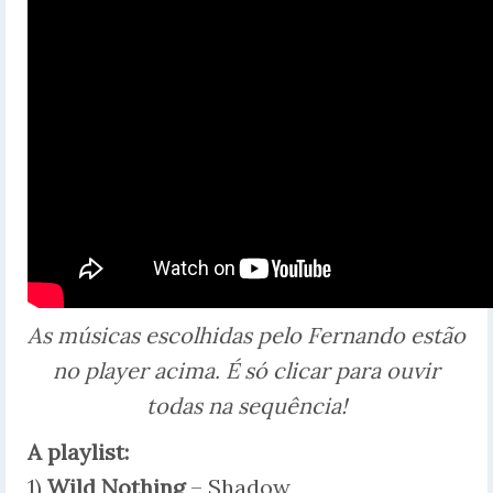
As músicas escolhidas pelo Fernando estão
no player acima. É só clicar para ouvir
todas na sequência!
A playlist:
1)
Wild Nothing
– Shadow