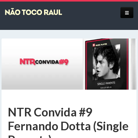
Equipe
NTR Convida #9
Fernando Dotta (Single