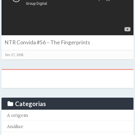
NTR Convida #56 – The Fingerprints
fev 27, 2015
Categorias
A origem
Análise