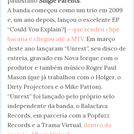
paulistano
Single Parents
.
A banda começou como um trio em 2009
e, um ano depois, lançou o excelente EP
“Could You Explain?| –
que rendeu clipe
bacana e chegou até a MTV.
Em março
deste ano lançaram “Unrest”, seu disco de
estreia, gravado em Nova Iorque com o
produtor e também músico Roger Paul
Mason (que já trabalhou com o Holger, o
Dirty Projectors e o Mike Patton).
“Unrest” foi lançado pelo próprio selo
independente da banda, o Balaclava
Records, em parceria com a Popfuzz
Records e a Trama Virtual,
dentro do