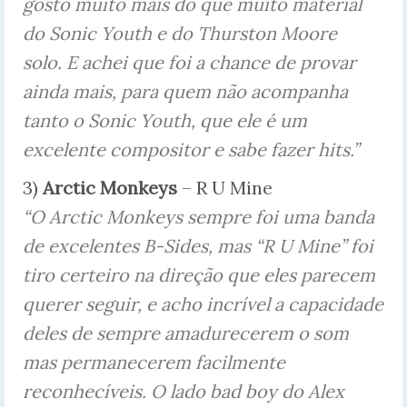
gosto muito mais do que muito material
do Sonic Youth e do Thurston Moore
solo. E achei que foi a chance de provar
ainda mais, para quem não acompanha
tanto o Sonic Youth, que ele é um
excelente compositor e sabe fazer hits.”
3)
Arctic Monkeys
– R U Mine
“O Arctic Monkeys sempre foi uma banda
de excelentes B-Sides, mas “R U Mine” foi
tiro certeiro na direção que eles parecem
querer seguir, e acho incrível a capacidade
deles de sempre amadurecerem o som
mas permanecerem facilmente
reconhecíveis. O lado bad boy do Alex