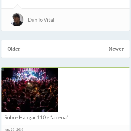
Danilo Vital
Older
Newer
Sobre Hangar 110 e “a cena”
out 26, 2016