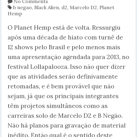
No Comments
b negao
,
Black Alien
,
d2
,
Marcelo D2
,
Planet
Hemp
O Planet Hemp está de volta. Ressurgiu
após uma década de hiato com turnê de
12 shows pelo Brasil e pelo menos mais
uma apresentação agendada para 2013, no
festival Lollapalooza. Isso não quer dizer
que as atividades serão definivamente
retomadas, e é bem provável que não
sejam, já que os principais integrantes
têm projetos simultâneos como as
carreiras solo de Marcelo D2 e B Negão.
Não há planos para gravação de material
inédito. Então qual é o sentido deste