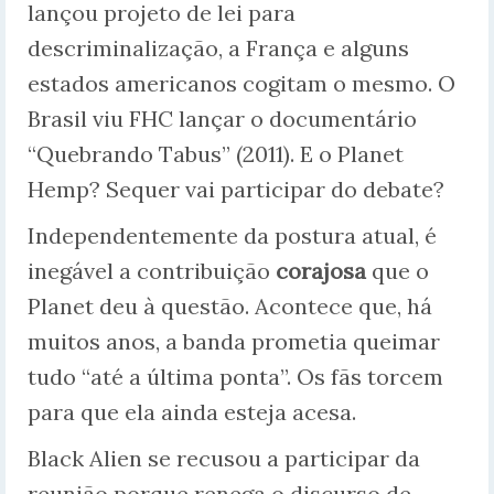
lançou projeto de lei para
descriminalização, a França e alguns
estados americanos cogitam o mesmo. O
Brasil viu FHC lançar o documentário
“Quebrando Tabus” (2011). E o Planet
Hemp? Sequer vai participar do debate?
Independentemente da postura atual, é
inegável a contribuição
corajosa
que o
Planet deu à questão. Acontece que, há
muitos anos, a banda prometia queimar
tudo “até a última ponta”. Os fãs torcem
para que ela ainda esteja acesa.
Black Alien se recusou a participar da
reunião porque renega o discurso de