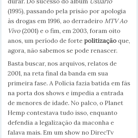
durar. Do sucesso do álbum
Usuário
(1995), passando pela prisão por apologia
às drogas em 1996, ao derradeiro
MTV Ao
Vivo
(2001) e o fim, em 2003, foram oito
anos, um período de forte
politização
que,
agora, não sabemos se pode renascer.
Basta buscar, nos arquivos, relatos de
2001, na reta final da banda em sua
primeira fase. A Polícia fazia batida em fãs
na porta dos shows e impedia a entrada
de menores de idade. No palco, o Planet
Hemp contestava tudo isso, enquanto
defendia a legalização da maconha e
falava mais. Em um show no DirecTv