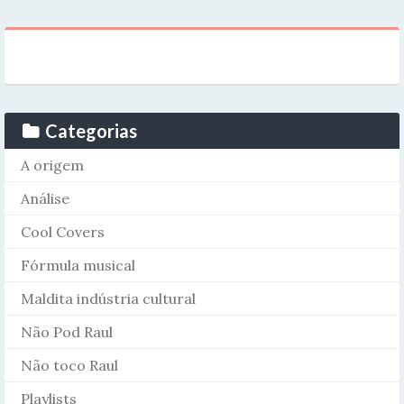
Categorias
A origem
Análise
Cool Covers
Fórmula musical
Maldita indústria cultural
Não Pod Raul
Não toco Raul
Playlists