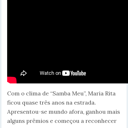
Com o clima de “Samba Meu”, Maria Rita
ficou quase três anos na estrada.
Apresentou-se mundo afora, ganhou mais
alguns prêmios e começou a reconhecer