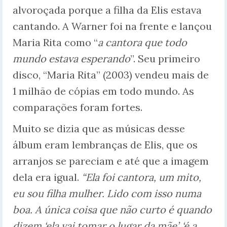
alvoroçada porque a filha da Elis estava
cantando. A Warner foi na frente e lançou
Maria Rita como “
a cantora que todo
mundo estava esperando
”. Seu primeiro
disco, “Maria Rita” (2003) vendeu mais de
1 milhão de cópias em todo mundo. As
comparações foram fortes.
Muito se dizia que as músicas desse
álbum eram lembranças de Elis, que os
arranjos se pareciam e até que a imagem
dela era igual.
“Ela foi cantora, um mito,
eu sou filha mulher. Lido com isso numa
boa. A única coisa que não curto é quando
dizem ‘ela vai tomar o lugar da mãe’, ‘é a