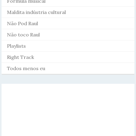
Fórmula musical
Maldita indústria cultural
Não Pod Raul
Não toco Raul
Playlists
Right Track
Todos menos eu