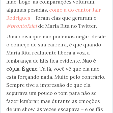
mãe. Logo, as comparações voltaram,
algumas pesadas,
como a do cantor Jair
Rodrigues
– foram elas que geraram o
#prontofalei
de Maria Rita no Twitter.
Uma coisa que não podemos negar, desde
o começo de sua carreira, é que quando
Maria Rita realmente libera a voz, a
lembrança de Elis fica evidente.
Não é
cópia. É gene
. Tá lá, você vê que ela não
está forçando nada. Muito pelo contrário.
Sempre tive a impressão de que ela
segurava um pouco o tom para não se
fazer lembrar, mas durante as emoções
de um show, às vezes escapava – e os fãs