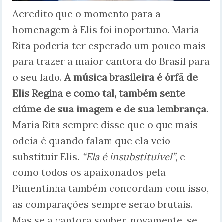
Acredito que o momento para a
homenagem à Elis foi inoportuno. Maria
Rita poderia ter esperado um pouco mais
para trazer a maior cantora do Brasil para
o seu lado.
A música brasileira é órfã de
Elis Regina e como tal, também sente
ciúme de sua imagem e de sua lembrança
.
Maria Rita sempre disse que o que mais
odeia é quando falam que ela veio
substituir Elis.
“Ela é insubstituível”
, e
como todos os apaixonados pela
Pimentinha também concordam com isso,
as comparações sempre serão brutais.
Mas se a cantora souber, novamente, se