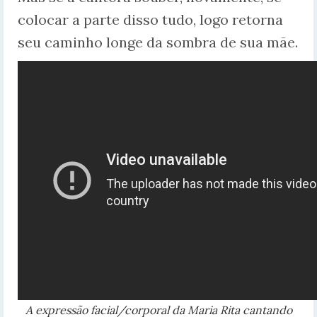
colocar a parte disso tudo, logo retorna
seu caminho longe da sombra de sua mãe.
A expressão facial/corporal da Maria Rita cantando