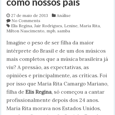
como nossos pais
27 de maio de 2013
Análise
No Comments
Elis Regina
,
Jair Rodrigues
,
Lenine
,
Maria Rita
,
Milton Nascimento
,
mpb
,
samba
Imagine o peso de ser filha da maior
intérprete do Brasil e de um dos músicos
mais completos que a música brasileira já
viu? A pressão, as expectativas, as
opiniões e principalmente, as críticas. Foi
por isso que Maria Rita Camargo Mariano,
filha de
Elis Regina
, só começou a cantar
profissionalmente depois dos 24 anos.
Maria Rita morava nos Estados Unidos,