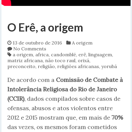
O Erê, a origem
13 de outubro de 2016
A origem
No Comments
a origem
,
africa
,
candomblé
,
erê
,
linguagem
,
matriz africana
,
não toco raul
,
orixá
,
preconceito
,
religião
,
religiões africanas
,
yorubá
De acordo com a
Comissão de Combate à
Intolerância Religiosa do Rio de Janeiro
(CCIR)
, dados compilados sobre casos de
ofensas, abusos e atos violentos entre
2012 e 2015 mostram que, em mais de
70%
das vezes, os mesmos foram cometidos