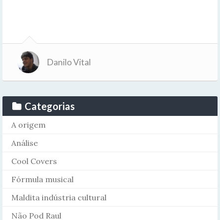
Danilo Vital
Categorias
A origem
Análise
Cool Covers
Fórmula musical
Maldita indústria cultural
Não Pod Raul