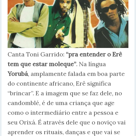
Canta Toni Garrido:
“pra entender o Erê
tem que estar moleque”
. Na língua
Yorubá
, amplamente falada em boa parte
do continente africano, Erê significa
“brincar”. E a imagem que se faz dele, no
candomblé, é de uma criança que age
como o intermediário entre a pessoa e
seu Orixá. É através dele que o noviço vai
aprender os rituais, danças e que vai se