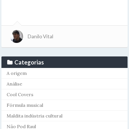
Danilo Vital
Categorias
A origem
Análise
Cool Covers
Fórmula musical
Maldita indústria cultural
Não Pod Raul