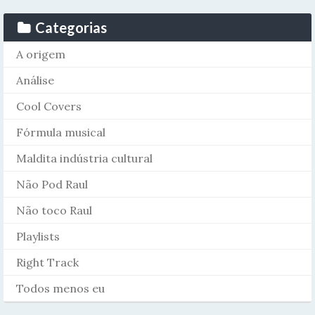
Categorias
A origem
Análise
Cool Covers
Fórmula musical
Maldita indústria cultural
Não Pod Raul
Não toco Raul
Playlists
Right Track
Todos menos eu