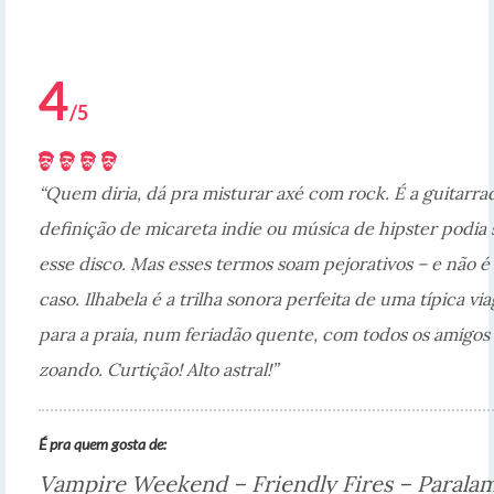
4
/5
“Quem diria, dá pra misturar axé com rock. É a guitarra
definição de micareta indie ou música de hipster podia 
esse disco. Mas esses termos soam pejorativos – e não é
caso. Ilhabela é a trilha sonora perfeita de uma típica v
para a praia, num feriadão quente, com todos os amigos
zoando. Curtição! Alto astral!”
É pra quem gosta de:
Vampire Weekend – Friendly Fires – Parala