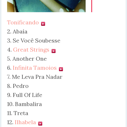
Tonificando
2. Abaía
3. Se Você Soubesse
4.
Great Strings
5. Another One
6.
Infinita Tamoios
7. Me Leva Pra Nadar
8. Pedro
9. Full Of Life
10. Bambalira
11. Treta
12.
Ilhabela